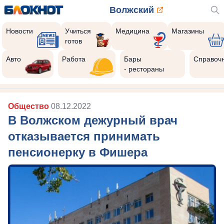
Волжский
Новости
Учиться
Медицина
Магазины
готов
Авто
Работа
Бары
Справоч
- рестораны
Общество
08.12.2022
В Волжском дежурный врач
отказывается принимать
пенсионерку в Фишера