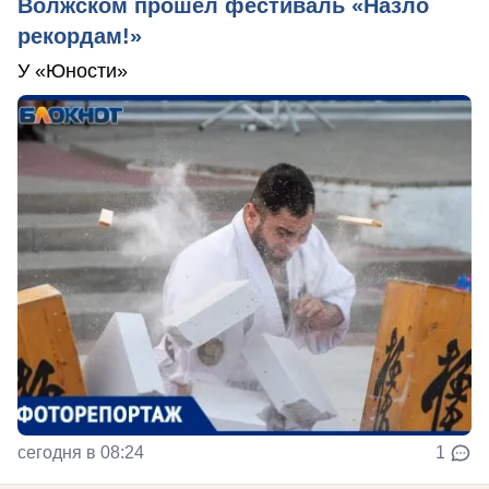
Волжском прошел фестиваль «Назло
рекордам!»
У «Юности»
сегодня в 08:24
1