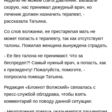
неделю не можем сбить давление. Вызвали
скорую, нас принимал дежурный врач, но
лечение должен назначить терапевт, -
рассказала Татьяна.
Со слов волжанки, ее престарелая мать не
может попасть к терапевту, так как отсутствуют
талоны. Пожилая женщина вынуждена страдать.
- Ее без талона не принимают. Что за
беспредел?! Самый нужный врач, а попасть, как
к президенту! Пожалуйста, помогите, -
попросила помощи Татьяна.
Редакция «Блокнот Волжский» связалась с
пресс-службой облздрава, чтобы взять
комментарий по поводу данной ситуации:
- Неотложная помощь оказывается пациентам