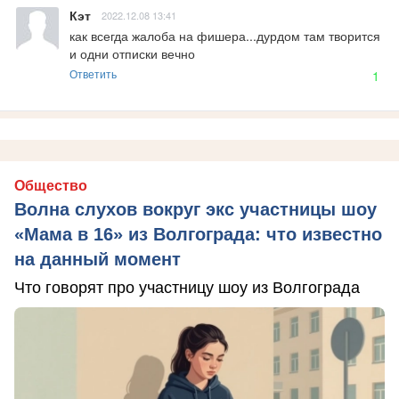
Кэт
2022.12.08 13:41
как всегда жалоба на фишера...дурдом там творится 
и одни отписки вечно
Ответить
1
Общество
Волна слухов вокруг экс участницы шоу
«Мама в 16» из Волгограда: что известно
на данный момент
Что говорят про участницу шоу из Волгограда