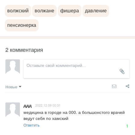
волжский
волжане
фишера
давление
пенсионерка
2 комментария
Новые
ддд
2022.12.09 00:31
медицина в городе на 000. а большонстого врачей 
ведут себя по хамский
Ответить
1