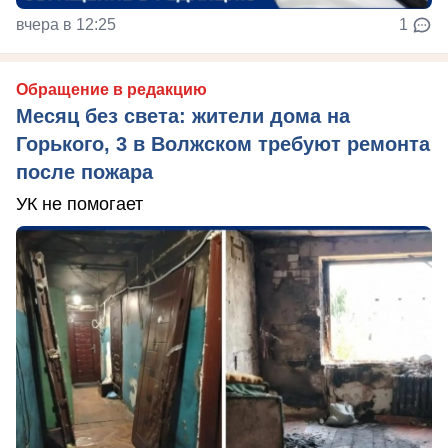
вчера в 12:25
1
Обращение в редакцию
Месяц без света: жители дома на
Горького, 3 в Волжском требуют ремонта
после пожара
УК не помогает