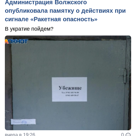
Администрация Волжского
опубликовала памятку о действиях при
сигнале «Ракетная опасность»
В укратие пойдем?
вчера в 19:26
0