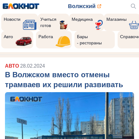
Волжский
Новости
Учиться
Медицина
Магазины
готов
Авто
Работа
Бары
Справоч
- рестораны
АВТО
28.02.2024
В Волжском вместо отмены
трамваев их решили развивать