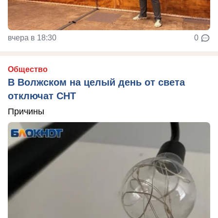
вчера в 18:30
0
Общество
В Волжском на целый день от света
отключат СНТ
Причины