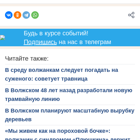
Будь в курсе событий!
Подпишись
на нас в телеграм
Читайте также:
В среду волжанкам следует погадать на
суженого: советует травница
В Волжском 48 лет назад разработали новую
трамвайную линию
В Волжском планируют масштабную вырубку
деревьев
«Мы живем как на пороховой бочке»:
волжанин с синдромом «Плюшкина» держит