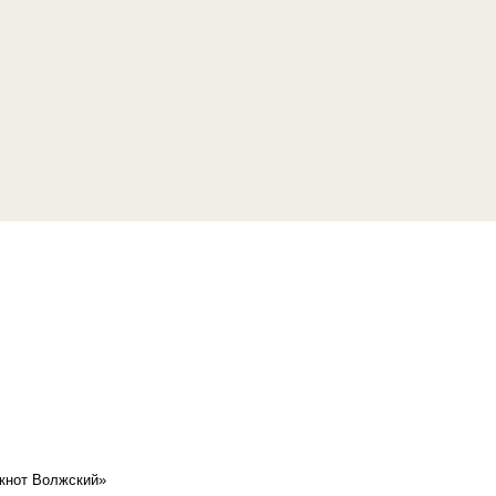
кнот Волжский»