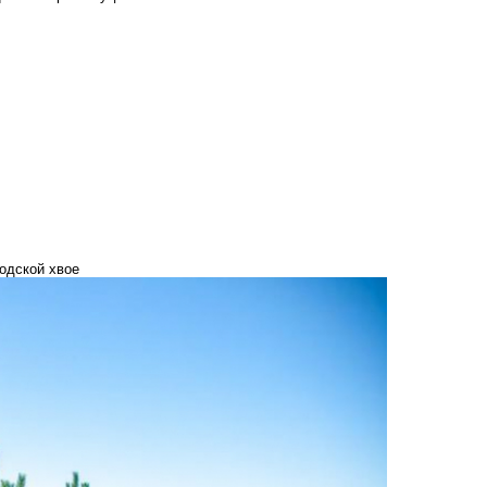
одской хвое