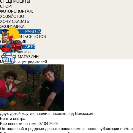
СПЕЦПРОЕКТЫ
СПОРТ
ФОТОРЕПОРТАЖ
ХОЗЯЙСТВО
ХОЧУ СКАЗАТЬ!
ЭКОНОМИКА
РАБОТА
УЧИТЬСЯ ГОТОВ
СПРАВОЧНИК
АВТО
Медицина
МАГАЗИНЫ
Малютка ищет родителей
Двух детей-маугли нашли в поселке под Волжским
Брат и сестра
Все новости по теме
07.04.2026
Оставленной в роддоме девочке нашли семью после публикации в «Бло