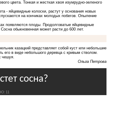
вого цвета. Тонкая и жесткая хвоя изумрудно-зеленого
та - яйцевидные колоски, растут у основания новых
спускаются на кончиках молодых побегов. Опыление
тках появляются плоды. Продолговатые яйцевидные
 Сосна обыкновенная может расти до 600 лет.
ельник казацкий представляет собой куст или небольшие
ь его в виде небольшого деревца с кривым стволом.
к чешуя.
Ольга Петрова