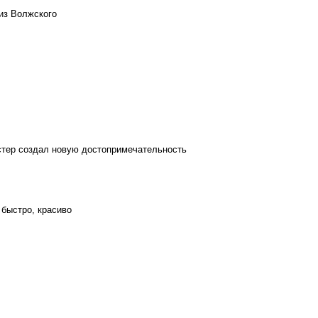
из Волжского
стер создал новую достопримечательность
 быстро, красиво