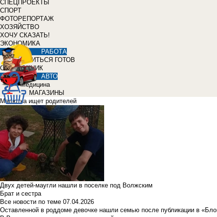
СПЕЦПРОЕКТЫ
СПОРТ
ФОТОРЕПОРТАЖ
ХОЗЯЙСТВО
ХОЧУ СКАЗАТЬ!
ЭКОНОМИКА
РАБОТА
УЧИТЬСЯ ГОТОВ
СПРАВОЧНИК
АВТО
Медицина
МАГАЗИНЫ
Малютка ищет родителей
Двух детей-маугли нашли в поселке под Волжским
Брат и сестра
Все новости по теме
07.04.2026
Оставленной в роддоме девочке нашли семью после публикации в «Бло