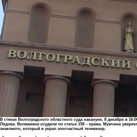
В стенах Волгоградского областного суда накануне, 8 декабря в 16
Лядова. Волжанина осудили по статье 158 – кража. Мужчина уверяет
знакомого, который и украл злосчастный телевизор.