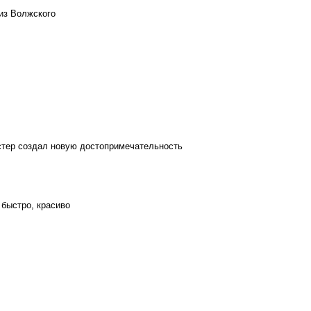
из Волжского
стер создал новую достопримечательность
 быстро, красиво