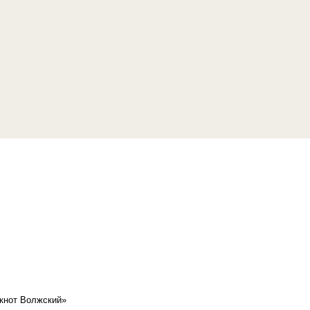
кнот Волжский»