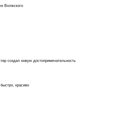
из Волжского
стер создал новую достопримечательность
 быстро, красиво