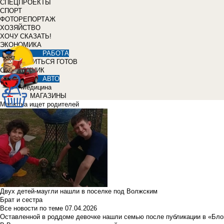
СПЕЦПРОЕКТЫ
СПОРТ
ФОТОРЕПОРТАЖ
ХОЗЯЙСТВО
ХОЧУ СКАЗАТЬ!
ЭКОНОМИКА
РАБОТА
УЧИТЬСЯ ГОТОВ
СПРАВОЧНИК
АВТО
Медицина
МАГАЗИНЫ
Малютка ищет родителей
Двух детей-маугли нашли в поселке под Волжским
Брат и сестра
Все новости по теме
07.04.2026
Оставленной в роддоме девочке нашли семью после публикации в «Бло