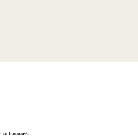
кнот Волжский»