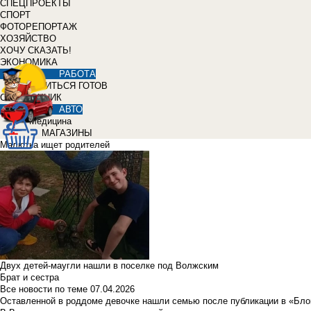
СПЕЦПРОЕКТЫ
СПОРТ
ФОТОРЕПОРТАЖ
ХОЗЯЙСТВО
ХОЧУ СКАЗАТЬ!
ЭКОНОМИКА
РАБОТА
УЧИТЬСЯ ГОТОВ
СПРАВОЧНИК
АВТО
Медицина
МАГАЗИНЫ
Малютка ищет родителей
Двух детей-маугли нашли в поселке под Волжским
Брат и сестра
Все новости по теме
07.04.2026
Оставленной в роддоме девочке нашли семью после публикации в «Бло