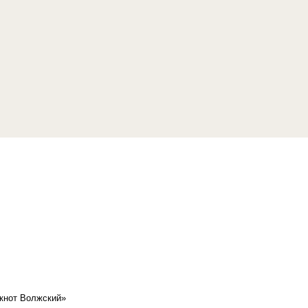
кнот Волжский»