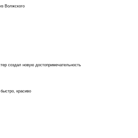
из Волжского
стер создал новую достопримечательность
 быстро, красиво