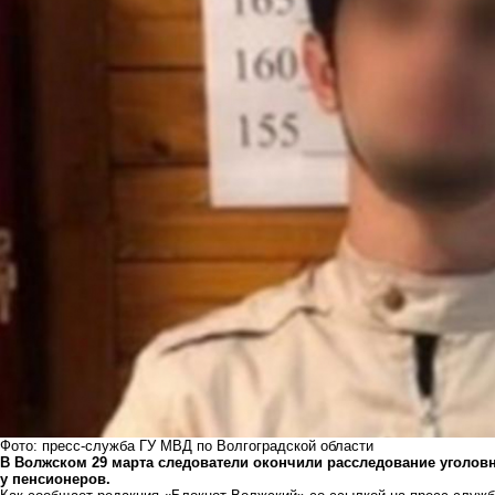
Фото: пресс-служба ГУ МВД по Волгоградской области
В Волжском 29 марта следователи окончили расследование уголов
у пенсионеров.