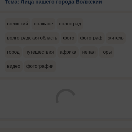
Тема: Лица нашего города Волжский
волжский
волжане
волгоград
волгоградская область
фото
фотограф
житель
город
путешествия
африка
непал
горы
видео
фотографии