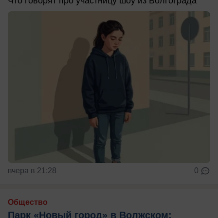
Что говорят про участницу шоу из Волгограда
вчера в 21:28
0
Общество
Парк «Новый город» в Волжском: