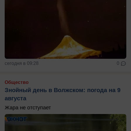
сегодня в 09:28
0
Общество
Знойный день в Волжском: погода на 9
августа
Жара не отступает