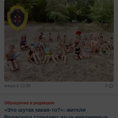
вчера в 13:38
0
Обращение в редакцию
«Это шутка какая-то?»: жители
Волжского страдают из‑за ежедневных