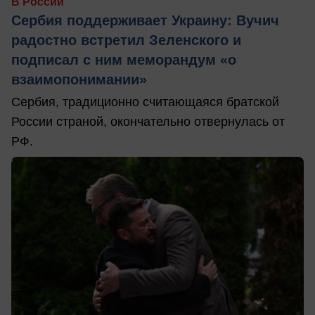
В России
Сербия поддерживает Украину: Вучич
радостно встретил Зеленского и
подписал с ним меморандум «о
взаимопонимании»
Сербия, традиционно считающаяся братской
России страной, окончательно отвернулась от
РФ.