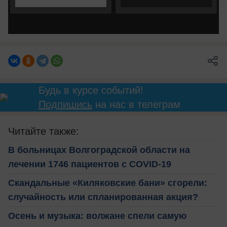
Будь в курсе событий!
Подпишись
на нас в телеграм
Читайте также:
В больницах Волгоградской области на
лечении 1746 пациентов с COVID-19
Скандальные «Киляковские бани» сгорели:
случайность или спланированная акция?
Осень и музыка: волжане спели самую