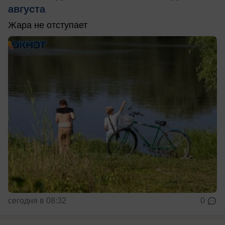
августа
Жара не отступает
сегодня в 08:32
0