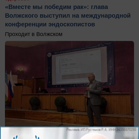
«Вместе мы победим рак»: глава
Волжского выступил на международной
конференции эндоскопистов
Проходит в Волжском