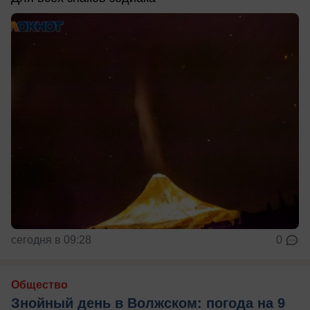
сегодня в 09:28
0
Общество
Знойный день в Волжском: погода на 9