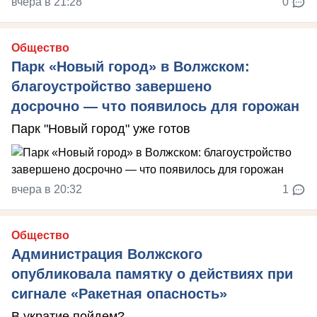
вчера в 21:28
0
Общество
Парк «Новый город» в Волжском:
благоустройство завершено
досрочно — что появилось для горожан
Парк "Новый город" уже готов
вчера в 20:32
1
Общество
Администрация Волжского
опубликовала памятку о действиях при
сигнале «Ракетная опасность»
В укратие пойдем?