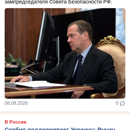
зампредседателя Совета Безопасности РФ.
08.08.2026
0
В России
Сербия поддерживает Украину: Вучич