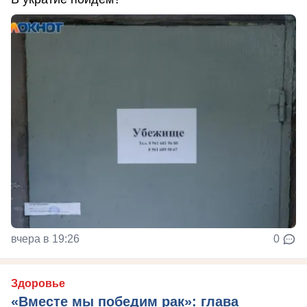
вчера в 19:26
0
Здоровье
«Вместе мы победим рак»: глава