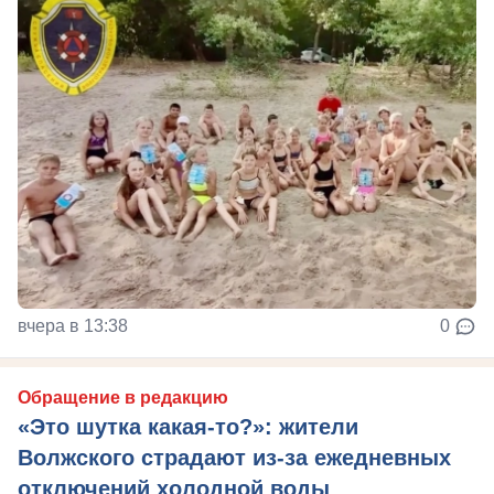
вчера в 13:38
0
Обращение в редакцию
«Это шутка какая-то?»: жители
Волжского страдают из‑за ежедневных
отключений холодной воды