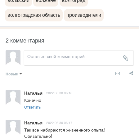
волжский
волжане
волгоград
волгоградская область
производители
2 комментария
Новые
Наталья
2022.06.30 06:18
Конечно
Ответить
Наталья
2022.06.30 06:17
Так все набираются жизненного опыта! 
Обязательно!