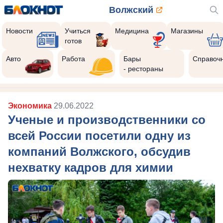
Волжский
Новости
Учиться
Медицина
Магазины
готов
Авто
Работа
Бары
Справоч
- рестораны
Экономика
29.06.2022
Ученые и производственники со
всей России посетили одну из
компаний Волжского, обсудив
нехватку кадров для химии