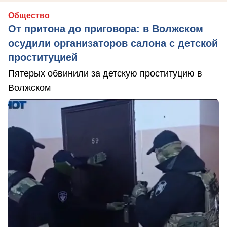
Общество
От притона до приговора: в Волжском
осудили организаторов салона с детской
проституцией
Пятерых обвинили за детскую проституцию в
Волжском