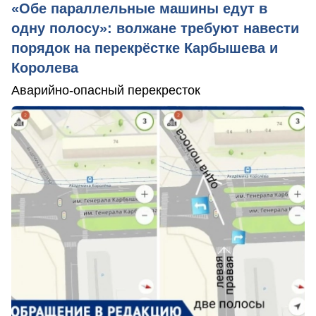
«Обе параллельные машины едут в
одну полосу»: волжане требуют навести
порядок на перекрёстке Карбышева и
Королева
Аварийно-опасный перекресток