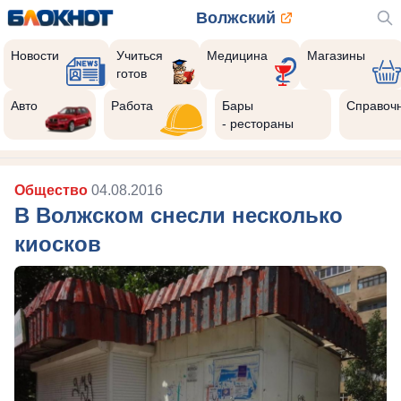
Волжский
Новости
Учиться
Медицина
Магазины
готов
Авто
Работа
Бары
Справоч
- рестораны
Общество
04.08.2016
В Волжском снесли несколько
киосков