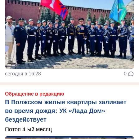
сегодня в 16:28
0
Обращение в редакцию
В Волжском жилые квартиры заливает
во время дождя: УК «Лада Дом»
бездействует
Потоп 4-ый месяц