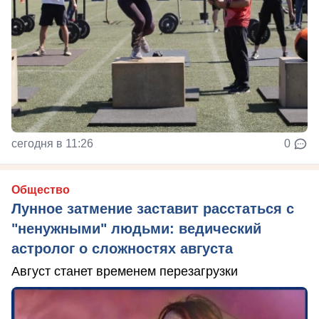
сегодня в 11:26
0
Общество
Лунное затмение заставит расстаться с
"ненужными" людьми: ведический
астролог о сложностях августа
Август станет временем перезагрузки