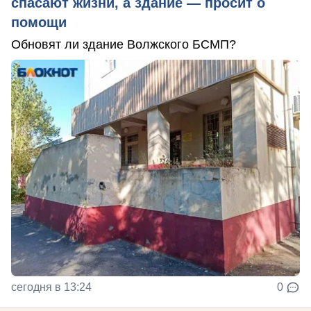
спасают жизни, а здание — просит о
помощи
Обновят ли здание Волжского БСМП?
сегодня в 13:24
0