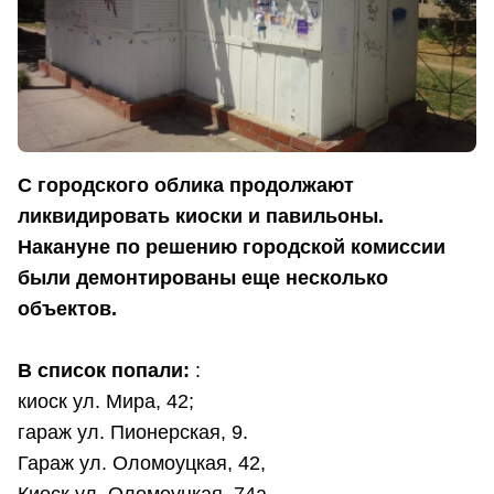
С городского облика продолжают
ликвидировать киоски и павильоны.
Накануне по решению городской комиссии
были демонтированы еще несколько
объектов.
В список попали:
:
киоск ул. Мира, 42;
гараж ул. Пионерская, 9.
Гараж ул. Оломоуцкая, 42,
Киоск ул. Оломоуцкая, 74а