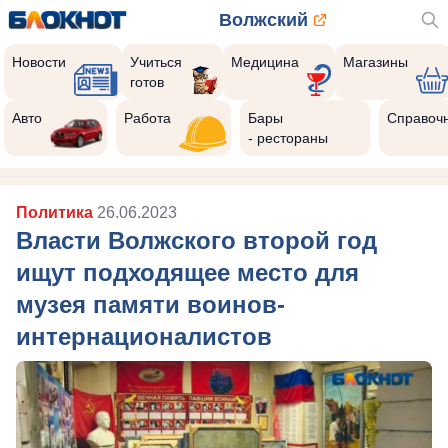
Волжский
Новости
Учиться
Медицина
Магазины
готов
Авто
Работа
Бары
Справоч
- рестораны
Политика
26.06.2023
Власти Волжского второй год
ищут подходящее место для
музея памяти воинов-
интернационалистов