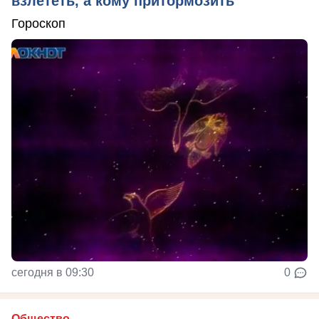
взлететь, а кому притормозить
Гороскоп
сегодня в 09:30
0
Общество