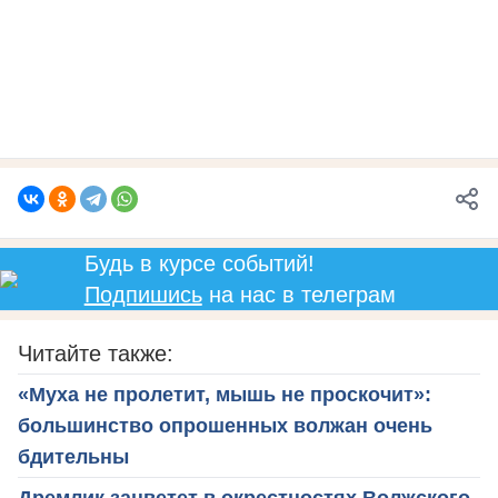
Будь в курсе событий!
Подпишись
на нас в телеграм
Читайте также:
«Муха не пролетит, мышь не проскочит»:
большинство опрошенных волжан очень
бдительны
Дремлик зацветет в окрестностях Волжского