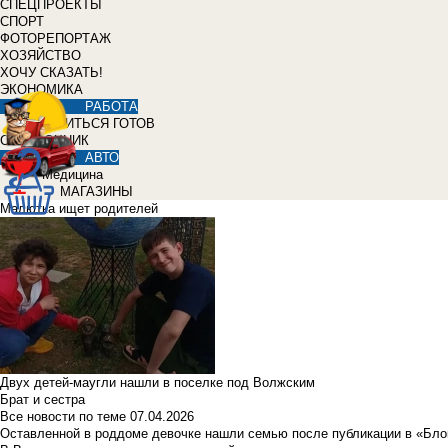
СПЕЦПРОЕКТЫ
СПОРТ
ФОТОРЕПОРТАЖ
ХОЗЯЙСТВО
ХОЧУ СКАЗАТЬ!
ЭКОНОМИКА
РАБОТА
УЧИТЬСЯ ГОТОВ
СПРАВОЧНИК
АВТО
Медицина
МАГАЗИНЫ
Малютка ищет родителей
Двух детей-маугли нашли в поселке под Волжским
Брат и сестра
Все новости по теме
07.04.2026
Оставленной в роддоме девочке нашли семью после публикации в «Бло