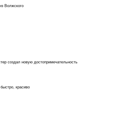
из Волжского
стер создал новую достопримечательность
 быстро, красиво