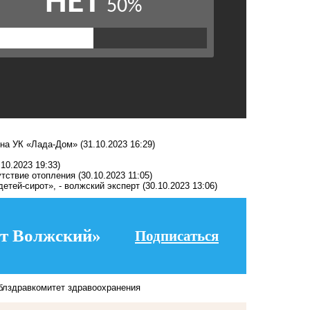
 на УК «Лада-Дом»
(31.10.2023 16:29)
.10.2023 19:33)
утствие отопления
(30.10.2023 11:05)
етей-сирот», - волжский эксперт
(30.10.2023 13:06)
т Волжский»
Подписаться
блздрав
комитет здравоохранения