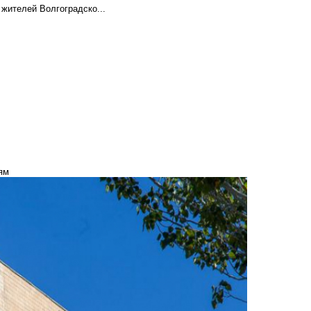
 жителей Волгоградско...
ям