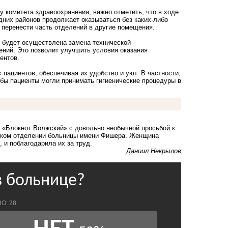
 комитета здравоохранения, важно отметить, что в ходе
них районов продолжает оказываться без каких-либо
 перенести часть отделений в другие помещения.
т будет осуществлена замена технической
ений. Это позволит улучшить условия оказания
ентов.
пациентов, обеспечивая их удобство и уют. В частности,
бы пациенты могли принимать гигиенические процедуры в
ю «Блокнот Волжский»
с довольно необычной просьбой к
еском отделении больницы имени Фишера. Женщина
 и поблагодарила их за труд.
Даниил Некрылов