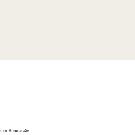
кнот Волжский»