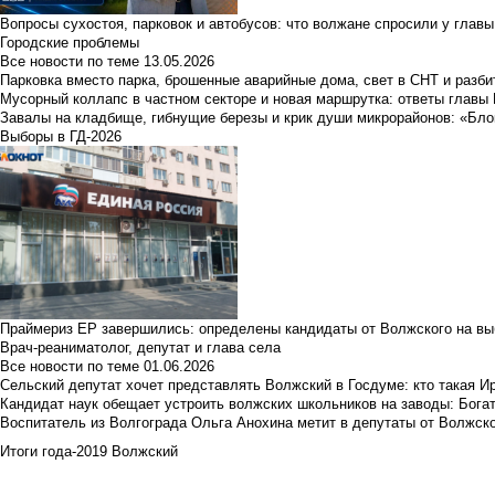
Вопросы сухостоя, парковок и автобусов: что волжане спросили у главы 
Городские проблемы
Все новости по теме
13.05.2026
Парковка вместо парка, брошенные аварийные дома, свет в СНТ и разб
Мусорный коллапс в частном секторе и новая маршрутка: ответы главы
Завалы на кладбище, гибнущие березы и крик души микрорайонов: «Бло
Выборы в ГД-2026
Праймериз ЕР завершились: определены кандидаты от Волжского на вы
Врач-реаниматолог, депутат и глава села
Все новости по теме
01.06.2026
Сельский депутат хочет представлять Волжский в Госдуме: кто такая 
Кандидат наук обещает устроить волжских школьников на заводы: Бога
Воспитатель из Волгограда Ольга Анохина метит в депутаты от Волжско
Итоги года-2019 Волжский