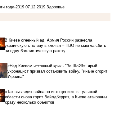
ги года-2019
07.12.2019
Здоровье
В Киеве огненный ад: Армия России разнесла
украинскую столицу в клочья – ПВО не смогла сбить
ни одну баллистическую ракету
«Над Киевом истошный крик - "За Що?!!»: ярый
укронацист призвал остановить войну, "иначе сгорит
Украина"
«Так выглядит война на истощение»: в Тульской
области снова горит Вайлдберриз, в Киеве атакованы
сразу несколько объектов