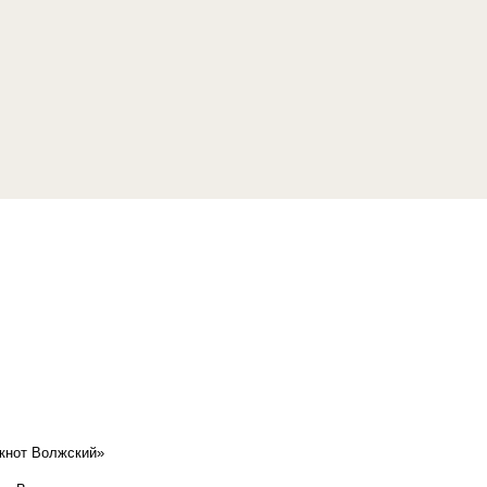
кнот Волжский»