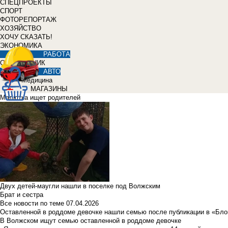
СПЕЦПРОЕКТЫ
СПОРТ
ФОТОРЕПОРТАЖ
ХОЗЯЙСТВО
ХОЧУ СКАЗАТЬ!
ЭКОНОМИКА
РАБОТА
СПРАВОЧНИК
АВТО
Медицина
МАГАЗИНЫ
Малютка ищет родителей
Двух детей-маугли нашли в поселке под Волжским
Брат и сестра
Все новости по теме
07.04.2026
Оставленной в роддоме девочке нашли семью после публикации в «Бло
В Волжском ищут семью оставленной в роддоме девочке