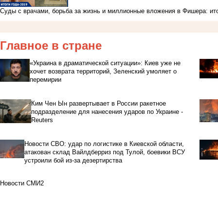
Суды с врачами, борьба за жизнь и миллионные вложения в Фишера: ито
Главное в стране
«Украина в драматической ситуации»: Киев уже не
хочет возврата территорий, Зеленский умоляет о
перемирии
Ким Чен Ын развертывает в России ракетное
подразделение для нанесения ударов по Украине -
Reuters
Новости СВО: удар по логистике в Киевской области,
атакован склад Вайлдберриз под Тулой, боевики ВСУ
устроили бой из-за дезертирства
Новости СМИ2