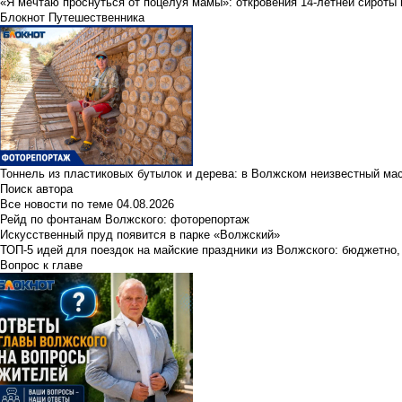
«Я мечтаю проснуться от поцелуя мамы»: откровения 14-летней сироты 
Блокнот Путешественника
Тоннель из пластиковых бутылок и дерева: в Волжском неизвестный ма
Поиск автора
Все новости по теме
04.08.2026
Рейд по фонтанам Волжского: фоторепортаж
Искусственный пруд появится в парке «Волжский»
ТОП-5 идей для поездок на майские праздники из Волжского: бюджетно,
Вопрос к главе