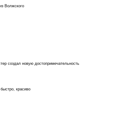
из Волжского
стер создал новую достопримечательность
 быстро, красиво