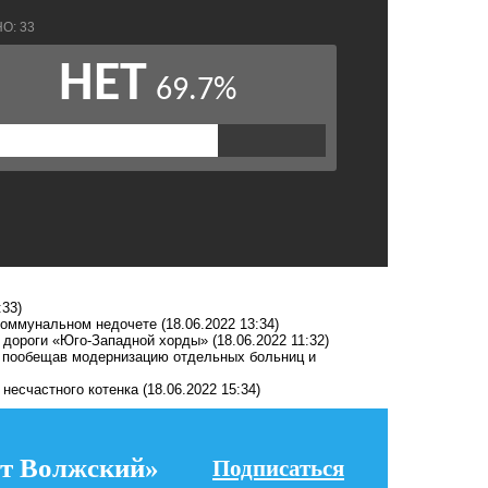
:33)
 коммунальном недочете
(18.06.2022 13:34)
е дороги «Юго-Западной хорды»
(18.06.2022 11:32)
, пообещав модернизацию отдельных больниц и
несчастного котенка
(18.06.2022 15:34)
т Волжский»
Подписаться