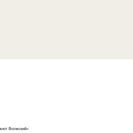
кнот Волжский»