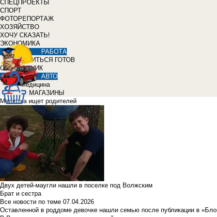
СПЕЦПРОЕКТЫ
СПОРТ
ФОТОРЕПОРТАЖ
ХОЗЯЙСТВО
ХОЧУ СКАЗАТЬ!
ЭКОНОМИКА
РАБОТА
УЧИТЬСЯ ГОТОВ
СПРАВОЧНИК
АВТО
Медицина
МАГАЗИНЫ
Малютка ищет родителей
Двух детей-маугли нашли в поселке под Волжским
Брат и сестра
Все новости по теме
07.04.2026
Оставленной в роддоме девочке нашли семью после публикации в «Бло