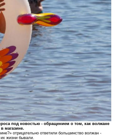
проса под новостью - обращением о том, как волжане
в магазине.
азине?» отрицательно ответили большинство волжан -
 их жизни бывали.