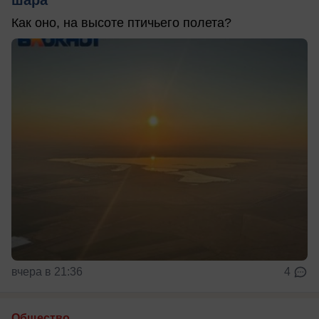
Как оно, на высоте птичьего полета?
вчера в 21:36
4
Общество