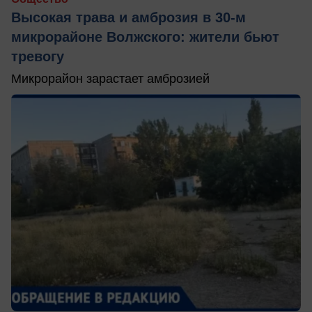
Высокая трава и амброзия в 30‑м
микрорайоне Волжского: жители бьют
тревогу
Микрорайон зарастает амброзией