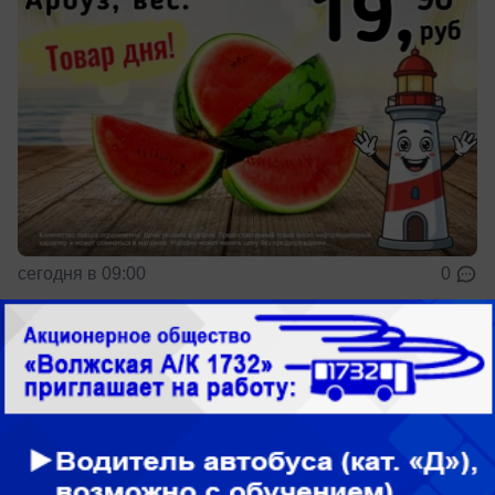
сегодня в 09:00
0
Общество
Новая волна аномальной жары
надвигается на Волжский
Прогноз