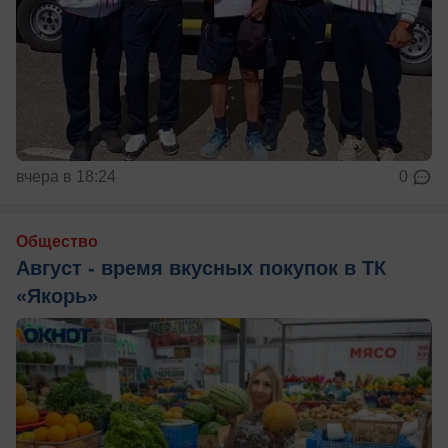
вчера в 18:24
0
Общество
Август - время вкусных покупок в ТК
«Якорь»