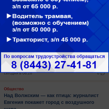
сегодня в 08:28
0
Общество
Над Волжским — как птица: журналист
Евгения покажет город с воздушного
шара