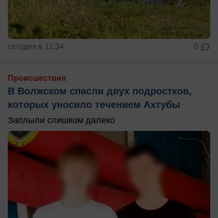
сегодня в 11:34
0
Происшествия
В Волжском спасли двух подростков,
которых уносило течением Ахтубы
Заплыли слишком далеко