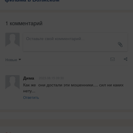
1 комментарий
Новые
Дима
2023.08.15 09:30
Как же  они достали эти мошенники.... сил ни каких 
нету...
Ответить