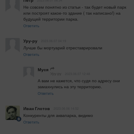
Петр
2023.06.07 06:34
Не совсем понятно из статьи - так будет новый парк 
или построят какое-то здание ( так написано!) на 
будущей территории парка.
Ответить
Уру-ру
2023.06.07 04:19
Лучше бы мортуарий отреставрировали
Ответить
Муся
Уру-ру
2023.06.07 12:48
А вам не кажется, что судя по адресу они 
замахнулись на эту территорию.
Ответить
Иван Глотов
2023.06.06 14:52
Конкуренты для аквапарка, видимо
Ответить