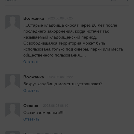
Волжанка
2023.06.08 07:25
....Старые кладбища сносят через 20 лет после 
последнего захоронения, когда истечет так 
называемый кладбищенский период. 
Освободившаяся территория может быть 
использована только под скверы, парки или места 
общественного пользования.....
Ответить
Волжанка
2023.06.08 07:22
Вокруг кладбища моменты устраивают?
Ответить
Оксана
2023.06.08 06:10
Осваиваем деньги!!!!
Ответить