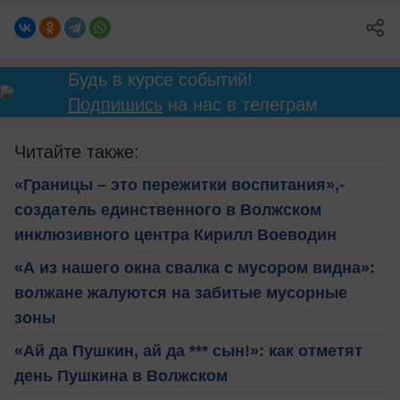
Будь в курсе событий!
Подпишись
на нас в телеграм
Читайте также:
«Границы – это пережитки воспитания»,-
создатель единственного в Волжском
инклюзивного центра Кирилл Воеводин
«А из нашего окна свалка с мусором видна»:
волжане жалуются на забитые мусорные
зоны
«Ай да Пушкин, ай да *** сын!»: как отметят
день Пушкина в Волжском