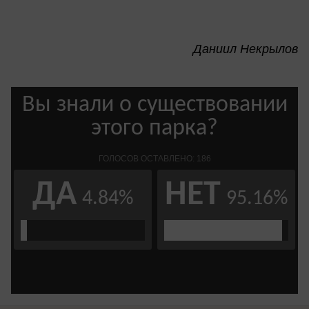
Даниил Некрылов