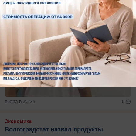
вчера в 20:25
1
Экономика
Волгоградстат назвал продукты,