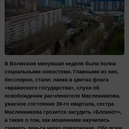
В Волжском минувшая неделя была полна
социальными новостями. Главными из них,
бесспорно, стали: лавка в цветах флага
«вражеского государства», слухи об
освобождении расчленителя Масленникова,
ужасное состояние 39-го квартала, сестра
Масленникова грозится засудить «Блокнот»,
а также о том, как мошенники научились
снимать деньги через приложение. Обо всем