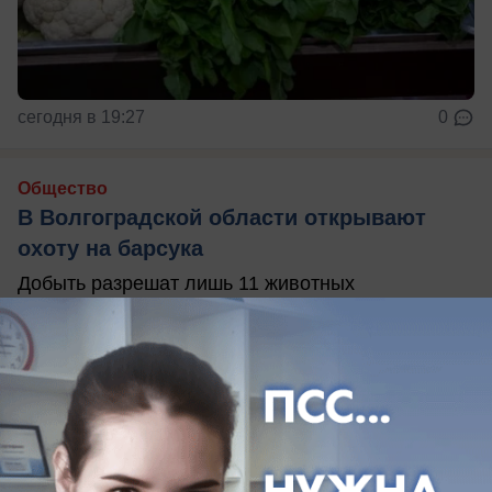
сегодня в 19:27
0
Общество
В Волгоградской области открывают
охоту на барсука
Добыть разрешат лишь 11 животных