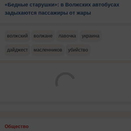
«Бедные старушки»: в Волжских автобусах
задыхаются пассажиры от жары
волжский
волжане
лавочка
украина
дайджест
масленников
убийство
Общество