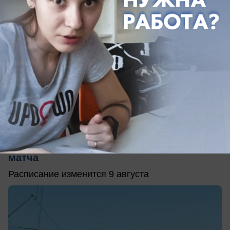
сегодня в 18:32
0
Общество
Для болельщиков из Волжского пустят
дополнительную электричку после
матча
Расписание изменится 9 августа