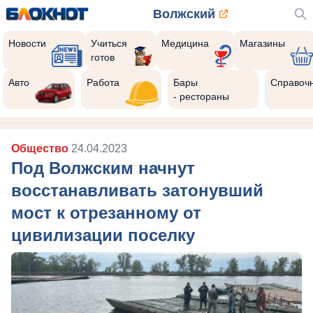
Волжский
Новости
Учиться
Медицина
Магазины
готов
Авто
Работа
Бары
Справоч
- рестораны
Общество
24.04.2023
Под Волжским начнут
восстанавливать затонувший
мост к отрезанному от
цивилизации поселку