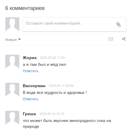
6 комментариев
Новые
Жорик
2023.05.22 17:53
а я там был и мёд пил
Ответить
Вассерман
2023.05.17 04:59
В воде вся мудрость и здоровье !
Ответить
Гриша
2023.05.16 12:10
что может быть вкуснее виноградного сока на 
природе