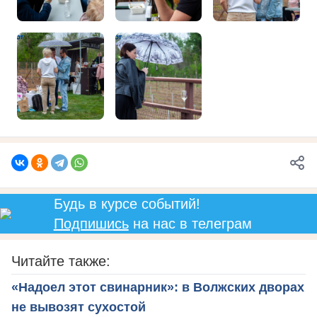
Будь в курсе событий!
Подпишись
на нас в телеграм
Читайте также:
«Надоел этот свинарник»: в Волжских дворах
не вывозят сухостой