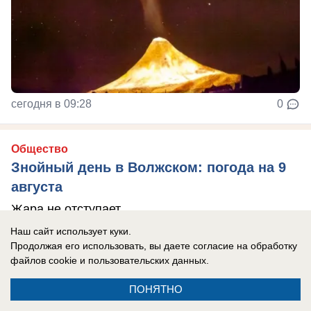
сегодня в 09:28
0
Общество
Знойный день в Волжском: погода на 9
августа
Жара не отступает
Наш сайт использует куки.
Продолжая его использовать, вы даете согласие на обработку
файлов cookie
и пользовательских данных.
ПОНЯТНО