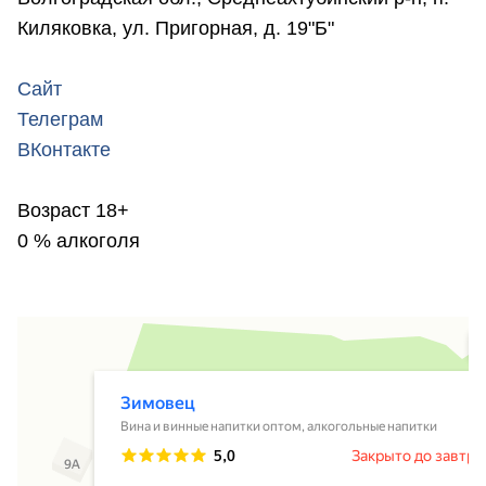
Киляковка, ул. Пригорная, д. 19"Б"
Сайт
Телеграм
ВКонтакте
Возраст 18+
0 % алкоголя
Зимовец
Вина и винные напитки оптом в Волгоградской области
Магазин алкогольных напитков в Волгоградской области