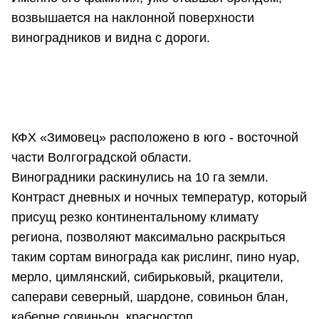
возвышается на наклонной поверхности
виноградников и видна с дороги.
КФХ «Зимовец» расположено в юго - восточной
части Волгоградской области.
Виноградники раскинулись на 10 га земли.
Контраст дневных и ночных температур, который
присущ резко континентальному климату
региона, позволяют максимально раскрыться
таким сортам винограда как рислинг, пино нуар,
мерло, цимлянский, сибирьковый, ркацители,
саперави северный, шардоне, совиньон блан,
каберне совиньон, красностоп.