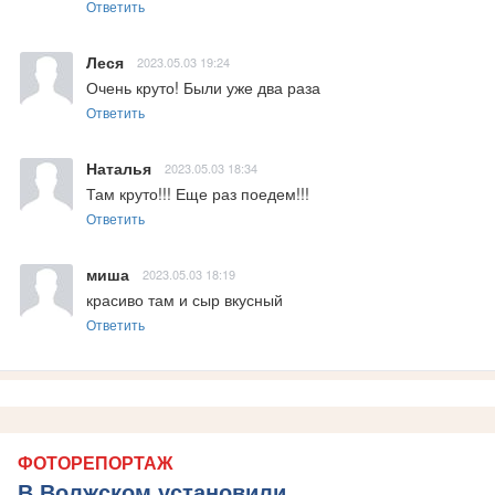
Ответить
Леся
2023.05.03 19:24
Очень круто! Были уже два раза
Ответить
Наталья
2023.05.03 18:34
Там круто!!! Еще раз поедем!!!
Ответить
миша
2023.05.03 18:19
красиво там и сыр вкусный
Ответить
ФОТОРЕПОРТАЖ
В Волжском установили