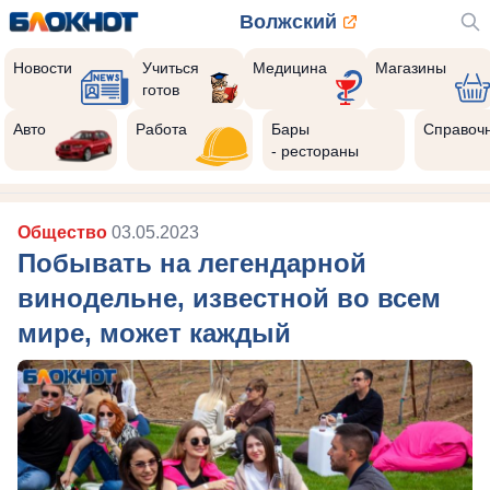
Волжский
Новости
Учиться
Медицина
Магазины
готов
Авто
Работа
Бары
Справоч
- рестораны
Общество
03.05.2023
Побывать на легендарной
винодельне, известной во всем
мире, может каждый