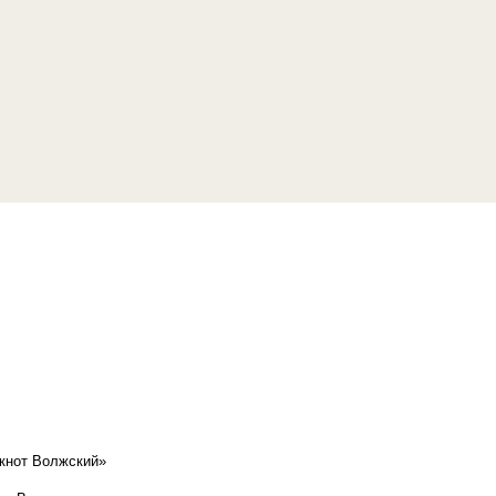
кнот Волжский»