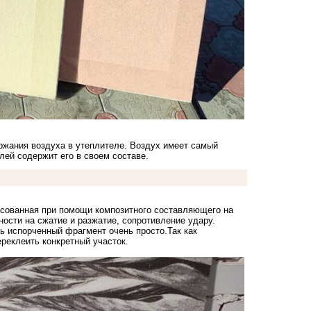
ржания воздуха в утеплителе. Воздух имеет самый
лей содержит его в своем составе.
ссованная при помощи композитного составляющего на
сти на сжатие и разжатие, сопротивление удару.
ть испорченный фрагмент очень просто.Так как
реклеить конкретный участок.