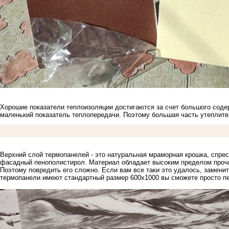
Хорошие показатели теплоизоляции достигаются за счет большого соде
маленький показатель теплопередачи. Поэтому большая часть утеплите
Верхний слой термопанелей - это натуральная мраморная крошка, спре
фасадный пенополистирол. Материал обладает высоким пределом прочно
Поэтому повредить его сложно. Если вам все таки это удалось, замени
термопанели имеют стандартный размер 600х1000 вы сможете просто пе