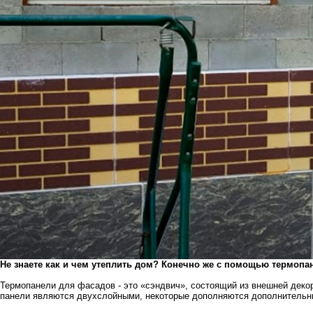
Не знаете как и чем утеплить дом? Конечно же с помощью термоп
Термопанели для фасадов - это «сэндвич», состоящий из внешней деко
панели являются двухслойными, некоторые дополняются дополнительн