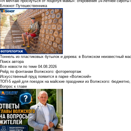
«Я мечтаю проснуться от поцелуя мамы»: откровения 14-летней сироты 
Блокнот Путешественника
Тоннель из пластиковых бутылок и дерева: в Волжском неизвестный ма
Поиск автора
Все новости по теме
04.08.2026
Рейд по фонтанам Волжского: фоторепортаж
Искусственный пруд появится в парке «Волжский»
ТОП-5 идей для поездок на майские праздники из Волжского: бюджетно,
Вопрос к главе