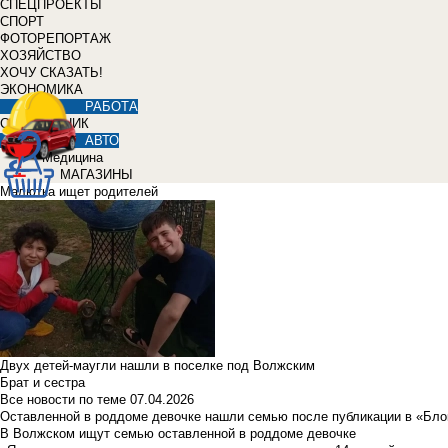
СПЕЦПРОЕКТЫ
СПОРТ
ФОТОРЕПОРТАЖ
ХОЗЯЙСТВО
ХОЧУ СКАЗАТЬ!
ЭКОНОМИКА
РАБОТА
СПРАВОЧНИК
АВТО
Медицина
МАГАЗИНЫ
Малютка ищет родителей
Двух детей-маугли нашли в поселке под Волжским
Брат и сестра
Все новости по теме
07.04.2026
Оставленной в роддоме девочке нашли семью после публикации в «Бло
В Волжском ищут семью оставленной в роддоме девочке