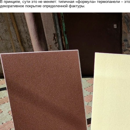
В принципе, сути это не меняет: типичная «формула» термопанели – эт
декоративное покрытие определенной фактуры.