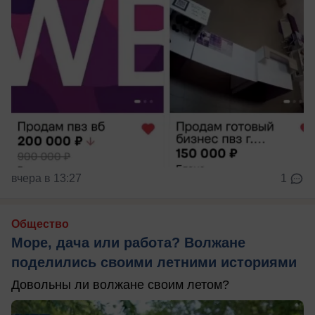
вчера в 13:27
1
Общество
Море, дача или работа? Волжане
поделились своими летними историями
Довольны ли волжане своим летом?