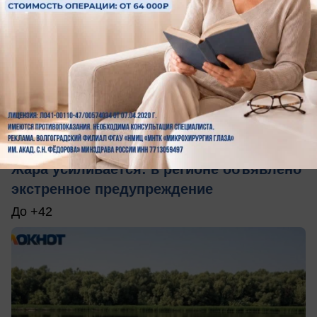
вчера в 15:00
0
Общество
Жара усиливается: в регионе объявлено
экстренное предупреждение
До +42