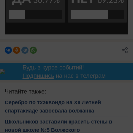
Будь в курсе событий!
Подпишись
на нас в телеграм
Читайте также:
Серебро по тхэквондо на XII Летней
спартакиаде завоевала волжанка
Школьников заставили красить стены в
новой школе №5 Волжского