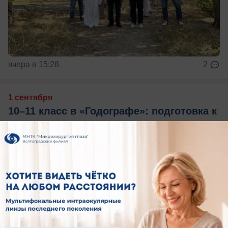
вчера в 15:28
2
1 сентября
10–11 класс в «Годографе»: подготовка к
поступлению без бюрократии и стресса