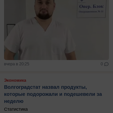
вчера в 20:25
0
Экономика
Волгоградстат назвал продукты,
которые подорожали и подешевели за
неделю
Статистика