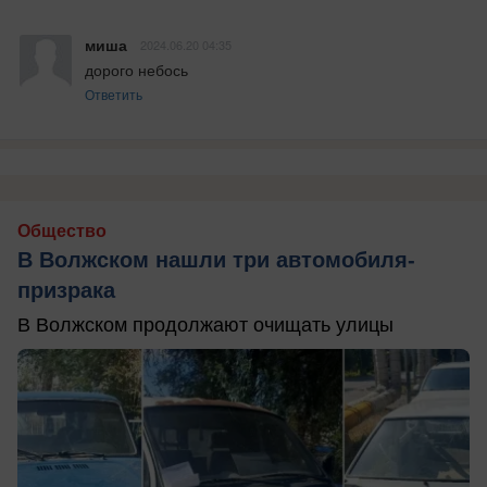
миша
2024.06.20 04:35
дорого небось
Ответить
Общество
В Волжском нашли три автомобиля-
призрака
В Волжском продолжают очищать улицы