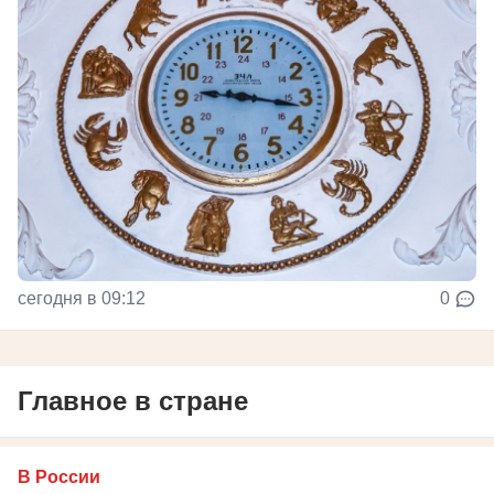
сегодня в 09:12
0
Главное в стране
В России