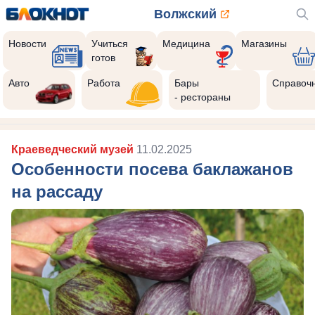
Волжский
Новости
Учиться
Медицина
Магазины
готов
Авто
Работа
Бары
Справоч
- рестораны
Краеведческий музей
11.02.2025
Особенности посева баклажанов
на рассаду