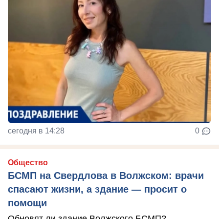
сегодня в 14:28
0
Общество
БСМП на Свердлова в Волжском: врачи
спасают жизни, а здание — просит о
помощи
Обновят ли здание Волжского БСМП?