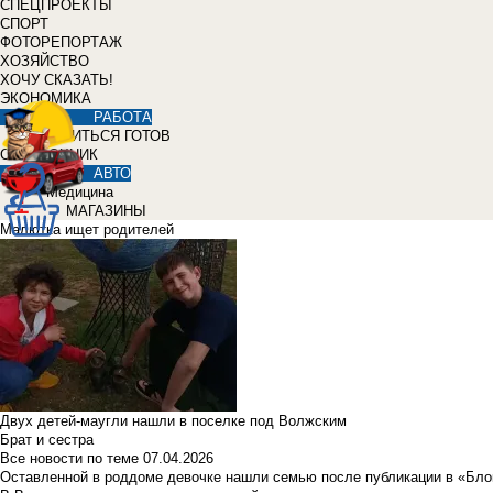
СПЕЦПРОЕКТЫ
СПОРТ
ФОТОРЕПОРТАЖ
ХОЗЯЙСТВО
ХОЧУ СКАЗАТЬ!
ЭКОНОМИКА
РАБОТА
УЧИТЬСЯ ГОТОВ
СПРАВОЧНИК
АВТО
Медицина
МАГАЗИНЫ
Малютка ищет родителей
Двух детей-маугли нашли в поселке под Волжским
Брат и сестра
Все новости по теме
07.04.2026
Оставленной в роддоме девочке нашли семью после публикации в «Бло