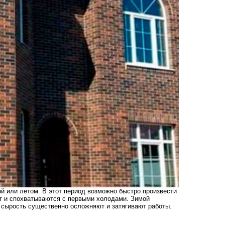
й или летом. В этот период возможно быстро произвести
ят и спохватываются с первыми холодами. Зимой
г, сырость существенно осложняют и затягивают работы.