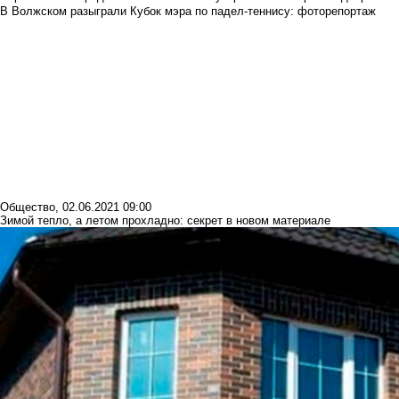
В Волжском разыграли Кубок мэра по падел-теннису: фоторепортаж
Общество
,
02.06.2021 09:00
Зимой тепло, а летом прохладно: секрет в новом материале