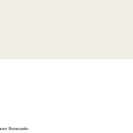
кнот Волжский»