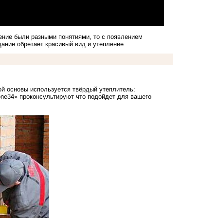
ение были разными понятиями, то с появлением
дание обретает красивый вид и утепление.
ой основы используется твёрдый утеплитель:
one34»
проконсультируют что подойдет для вашего