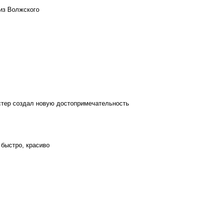
из Волжского
стер создал новую достопримечательность
 быстро, красиво